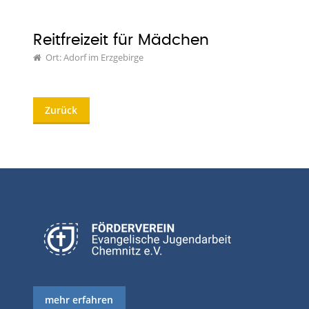
Reitfreizeit für Mädchen
Ort: Adorf im Erzgebirge
Zurück
mehr erfahren