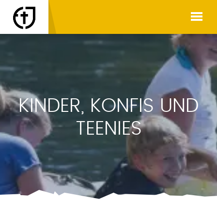
KINDER, KONFIS UND
TEENIES