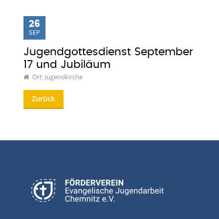
26
SEP
Jugendgottesdienst September
17 und Jubiläum
Ort: Jugendkirche
Zurück