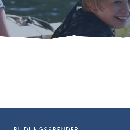
g
BILDUNGSSPENDER