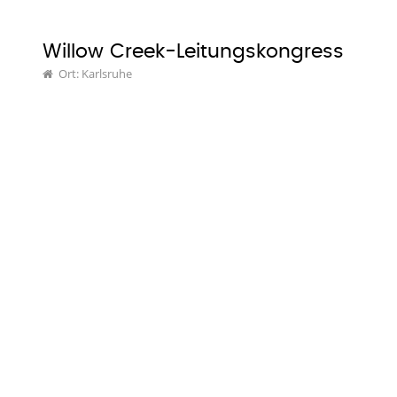
Willow Creek-Leitungskongress
Ort: Karlsruhe