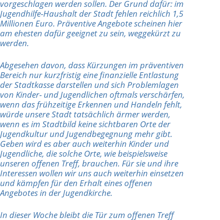
vorgeschlagen werden sollen. Der Grund dafür: im
Jugendhilfe-Haushalt der Stadt fehlen reichlich 1,5
Millionen Euro. Präventive Angebote scheinen hier
am ehesten dafür geeignet zu sein, weggekürzt zu
werden.
Abgesehen davon, dass Kürzungen im präventiven
Bereich nur kurzfristig eine finanzielle Entlastung
der Stadtkasse darstellen und sich Problemlagen
von Kinder- und Jugendlichen oftmals verschärfen,
wenn das frühzeitige Erkennen und Handeln fehlt,
würde unsere Stadt tatsächlich ärmer werden,
wenn es im Stadtbild keine sichtbaren Orte der
Jugendkultur und Jugendbegegnung mehr gibt.
Geben wird es aber auch weiterhin Kinder und
Jugendliche, die solche Orte, wie beispielsweise
unseren offenen Treff, brauchen. Für sie und ihre
Interessen wollen wir uns auch weiterhin einsetzen
und kämpfen für den Erhalt eines offenen
Angebotes in der Jugendkirche.
In dieser Woche bleibt die Tür zum offenen Treff