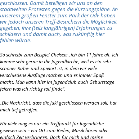
geschlossen. Damit beteiligen wir uns an den
stadtweiten Protesten gegen die Kürzungspläne. An
unserem großen Fenster zum Park der OdF haben
wir jedoch unseren Treff-Besuchern die Möglichkeit
gegeben, ihre (teils langjährigen) Erfahrungen zu
schildern und damit auch, was zukünftig hier
fehlen würde.
So schreibt zum Beispiel Chelsea: „ich bin 11 Jahre alt. Ich
komme sehr gerne in die Jugendkirche, weil es ein sehr
schöner Ruhe- und Spielort ist, in dem wir viele
verschiedene Ausflüge machen und es immer Spaß
macht. Man kann hier im Jugendclub auch Geburtstage
feiern was ich richtig toll finde“.
„Die Nachricht, dass die Juki geschlossen werden soll, hat
mich tief getroffen.
Für viele mag es nur ein Treffpunkt für Jugendliche
gewesen sein – ein Ort zum Reden, Musik hören oder
einfach Zeit verbringen. Doch für mich und meine